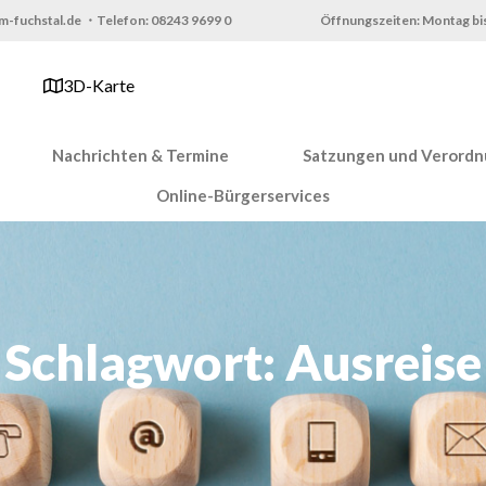
m-fuchstal.de ・Telefon: 08243 9699 0
Öffnungszeiten: Montag bis
3D-Karte
Nachrichten & Termine
Satzungen und Verord
Online-Bürgerservices
Schlagwort: Ausreise