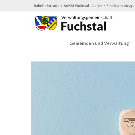
Zum
Bahnhofstraße 1, 86925 Fuchstal-Leeder ・Email: post@vge
Inhalt
springen
Gemeinden und Verwaltung