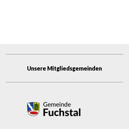
§ 27 Passverordnung (PassV)
Unsere Mitgliedsgemeinden