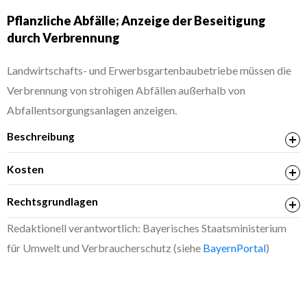
Pflanzliche Abfälle; Anzeige der Beseitigung
durch Verbrennung
Landwirtschafts- und Erwerbsgartenbaubetriebe müssen die
Verbrennung von strohigen Abfällen außerhalb von
Abfallentsorgungsanlagen anzeigen.
Beschreibung
Kosten
Rechtsgrundlagen
Verordnung über die Beseitigung von pflanzlichen
Redaktionell verantwortlich: Bayerisches Staatsministerium
Abfällen außerhalb zugelassener
für Umwelt und Verbraucherschutz (siehe
BayernPortal
)
Beseitigungsanlagen (Bayerische Pflanzenabfall-
Verordnung – PflAbfV)