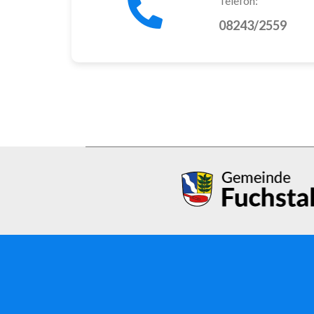
Telefon:
08243/2559