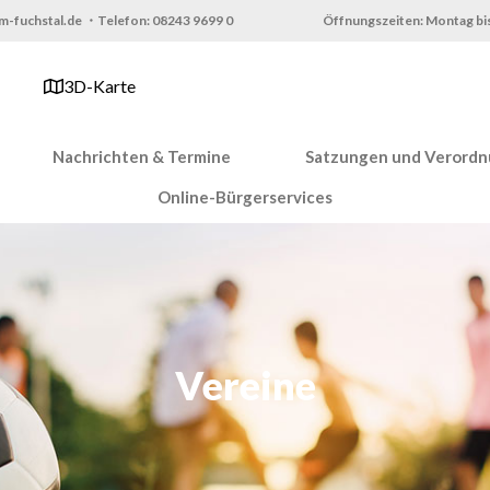
m-fuchstal.de ・Telefon: 08243 9699 0
Öffnungszeiten: Montag bis
3D-Karte
Nachrichten & Termine
Satzungen und Verord
Online-Bürgerservices
Vereine