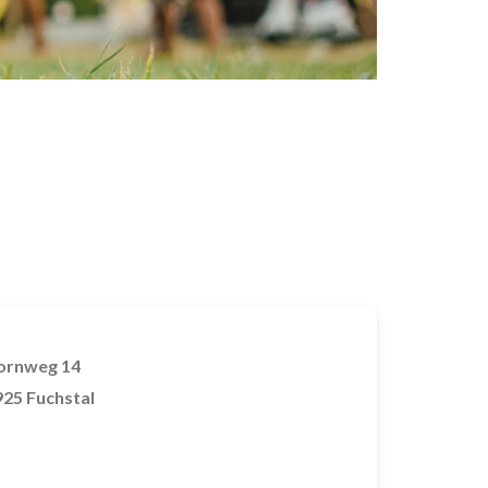
ornweg 14
25 Fuchstal