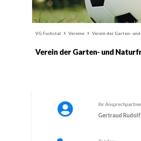
VG Fuchstal
Vereine
Verein der Garten- un
Verein der Garten- und Naturf
Ihr Ansprechpartner
Gertraud Rudolf