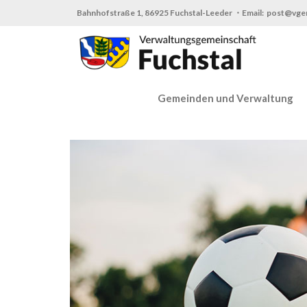
Zum
Bahnhofstraße 1, 86925 Fuchstal-Leeder ・Email: post@vge
Inhalt
springen
Gemeinden und Verwaltung