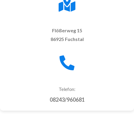
Flößerweg 15
86925 Fuchstal
Telefon:
08243/960681