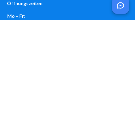
Öffnungszeiten
Mo – Fr:
08:00 Uhr – 12:00 Uhr
Mo:
14:00 Uhr – 18:30 Uhr