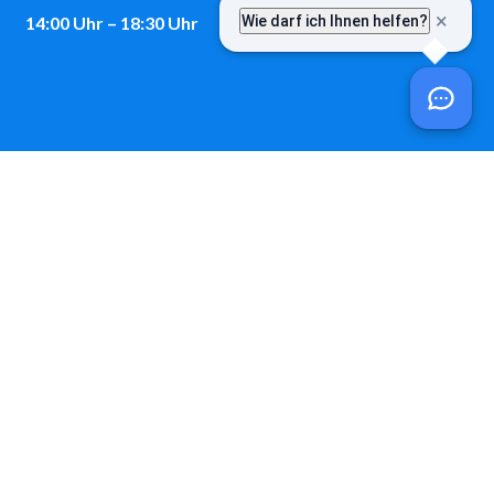
14:00 Uhr – 18:30 Uhr
Kontakt
Telefon:
08243 / 9699-0
E-Mail:
post@vgem-fuchstal.de