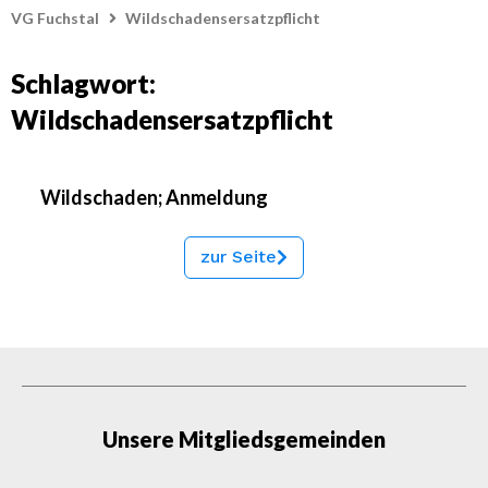
VG Fuchstal
Wildschadensersatzpflicht
Schlagwort:
Wildschadensersatzpflicht
Wildschaden; Anmeldung
zur Seite
Unsere Mitgliedsgemeinden