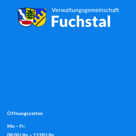
Öffnungszeiten
Mo – Fr:
08:00 Uhr – 12:00 Uhr