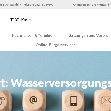
m-fuchstal.de ・Telefon: 08243 9699 0
Öffnungszeiten: Montag bis
3D-Karte
Nachrichten & Termine
Satzungen und Verord
Online-Bürgerservices
t: Wasserversorgung