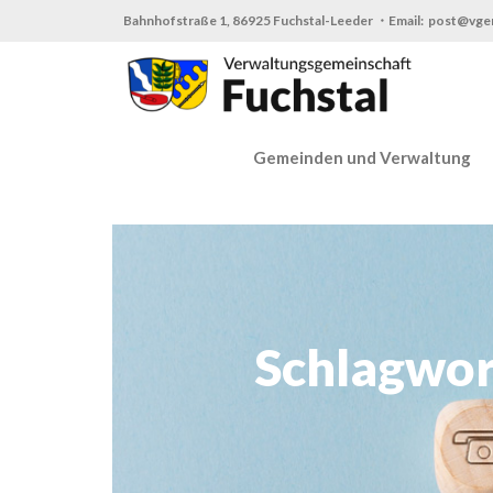
Zum
Bahnhofstraße 1, 86925 Fuchstal-Leeder ・Email: post@vge
Inhalt
springen
Gemeinden und Verwaltung
Schlagwor