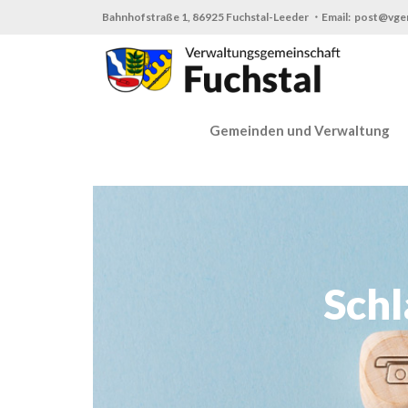
Zum
Bahnhofstraße 1, 86925 Fuchstal-Leeder ・Email: post@vge
Inhalt
springen
Gemeinden und Verwaltung
Schl