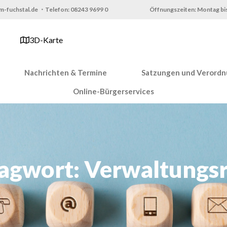
m-fuchstal.de ・Telefon: 08243 9699 0
Öffnungszeiten: Montag bis
3D-Karte
Nachrichten & Termine
Satzungen und Verord
Online-Bürgerservices
agwort: Verwaltungs