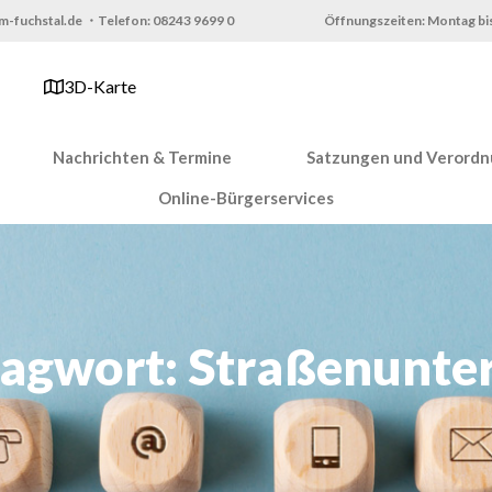
m-fuchstal.de ・Telefon: 08243 9699 0
Öffnungszeiten: Montag bis
3D-Karte
Nachrichten & Termine
Satzungen und Verord
Online-Bürgerservices
lagwort: Straßenunter