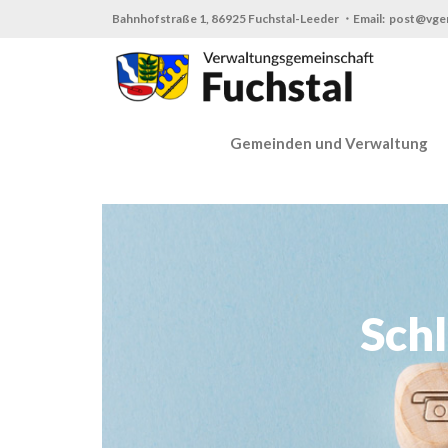
Zum
Bahnhofstraße 1, 86925 Fuchstal-Leeder ・Email: post@vge
Inhalt
springen
Gemeinden und Verwaltung
Sch