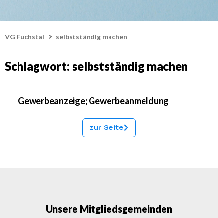
VG Fuchstal
selbstständig machen
Schlagwort: selbstständig machen
Gewerbeanzeige; Gewerbeanmeldung
zur Seite
Unsere Mitgliedsgemeinden