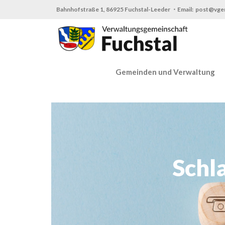
Zum
Bahnhofstraße 1, 86925 Fuchstal-Leeder ・Email: post@vge
Inhalt
springen
Gemeinden und Verwaltung
Schl