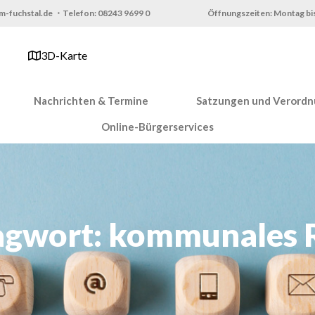
m-fuchstal.de ・Telefon: 08243 9699 0
Öffnungszeiten: Montag bis
3D-Karte
Nachrichten & Termine
Satzungen und Verord
Online-Bürgerservices
agwort: kommunales 