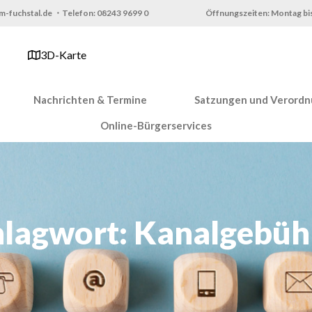
m-fuchstal.de ・Telefon: 08243 9699 0
Öffnungszeiten: Montag bis
3D-Karte
Nachrichten & Termine
Satzungen und Verord
Online-Bürgerservices
hlagwort: Kanalgebüh