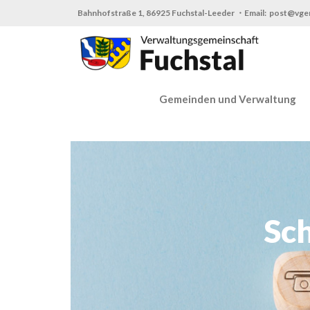
Zum
Bahnhofstraße 1, 86925 Fuchstal-Leeder ・Email: post@vge
Inhalt
springen
Gemeinden und Verwaltung
Sc