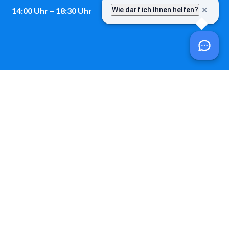
14:00 Uhr – 18:30 Uhr
Kontakt
Telefon:
08243 / 9699-0
E-Mail:
post@vgem-fuchstal.de