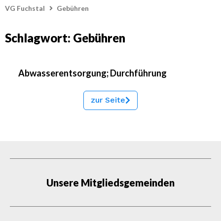
VG Fuchstal
Gebühren
Schlagwort: Gebühren
Abwasserentsorgung; Durchführung
zur Seite
Unsere Mitgliedsgemeinden