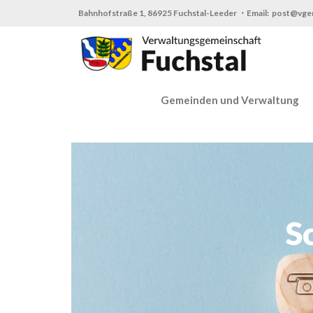
Zum
Bahnhofstraße 1, 86925 Fuchstal-Leeder ・Email: post@vge
Inhalt
springen
Gemeinden und Verwaltung
S