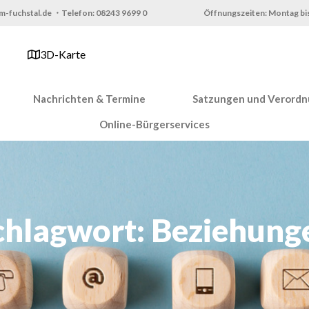
m-fuchstal.de ・Telefon: 08243 9699 0
Öffnungszeiten: Montag bis
3D-Karte
Nachrichten & Termine
Satzungen und Verord
Online-Bürgerservices
chlagwort: Beziehung