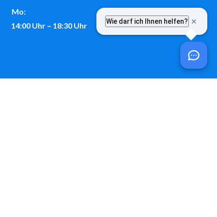
Mo:
14:00 Uhr – 18:30 Uhr
Kontakt
Telefon:
08243 / 9699-0
E-Mail: