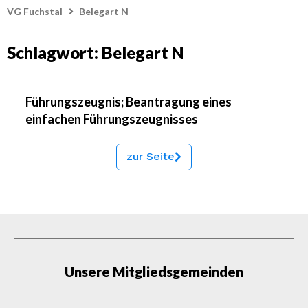
VG Fuchstal
Belegart N
Schlagwort: Belegart N
Führungszeugnis; Beantragung eines
einfachen Führungszeugnisses
zur Seite
Unsere Mitgliedsgemeinden