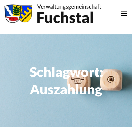
Zum
Inhalt
springen
Schlagwort:
Auszahlung