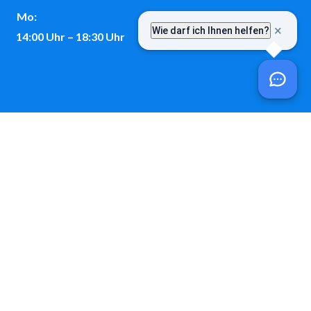
Mo:
14:00 Uhr – 18:30 Uhr
Kontakt
Telefon:
08243 / 9699-0
E-Mail: