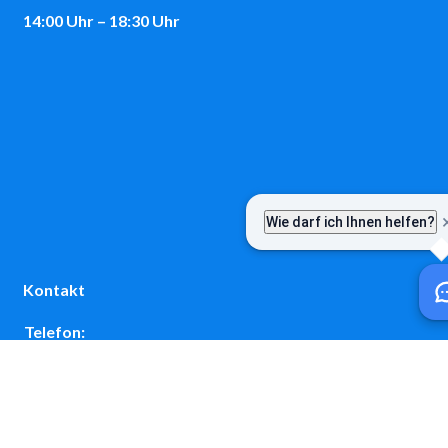
14:00 Uhr – 18:30 Uhr
Kontakt
Telefon:
08243 / 9699-0
E-Mail:
post@vgem-fuchstal.de