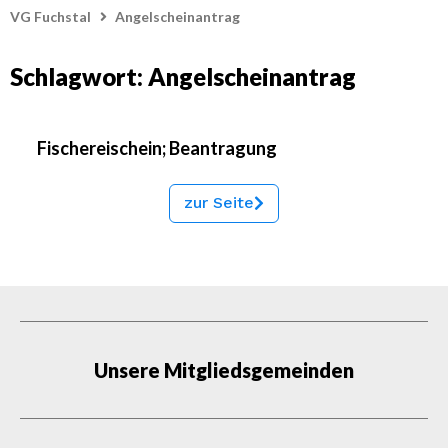
VG Fuchstal
Angelscheinantrag
Schlagwort: Angelscheinantrag
Fischereischein; Beantragung
zur Seite
Unsere Mitgliedsgemeinden