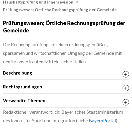
Haushaltsprüfung und Innenrevision
Prüfungswesen; Örtliche Rechnungsprüfung der Gemeinde
Prüfungswesen; Örtliche Rechnungsprüfung der
Gemeinde
Die Rechnungsprüfung soll einen ordnungsgemäßen,
sparsamen und wirtschaftlichen Umgang der Gemeinde mit
den ihr anvertrauten Mitteln sicherstellen.
Beschreibung
Rechtsgrundlagen
Art. 103 Gemeindeordnung für den Freistaat Bayern
Verwandte Themen
(Gemeindeordnung – GO)
Prüfungswesen; Staatliche Rechnungsprüfungsstelle
Redaktionell verantwortlich: Bayerisches Staatsministerium
des Innern, für Sport und Integration (siehe
BayernPortal
)