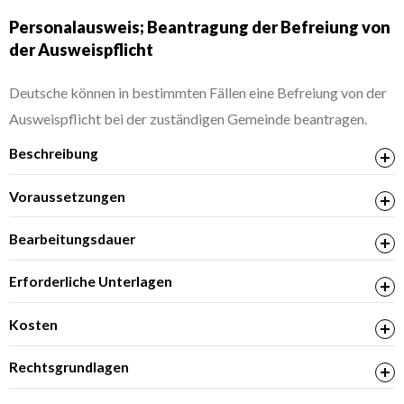
Personalausweis; Beantragung der Befreiung von
der Ausweispflicht
Deutsche können in bestimmten Fällen eine Befreiung von der
Ausweispflicht bei der zuständigen Gemeinde beantragen.
Beschreibung
Voraussetzungen
Bearbeitungsdauer
Erforderliche Unterlagen
Bei Antragstellung als Betreuer, Bevollmächtigter
Kosten
oder Sorgeberechtigter Vorlage entsprechender
Rechtsgrundlagen
Nachweise
§ 1 Personalausweisgesetz (PAuswG)