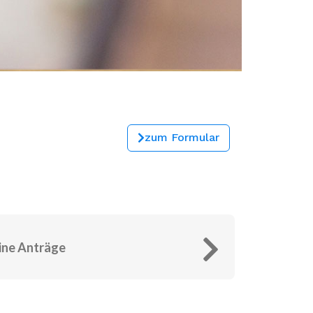
zum Formular
ine Anträge