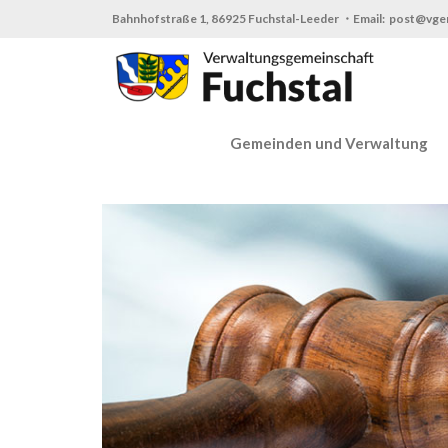
Zum
Bahnhofstraße 1, 86925 Fuchstal-Leeder ・Email: post@vge
Inhalt
springen
Gemeinden und Verwaltung