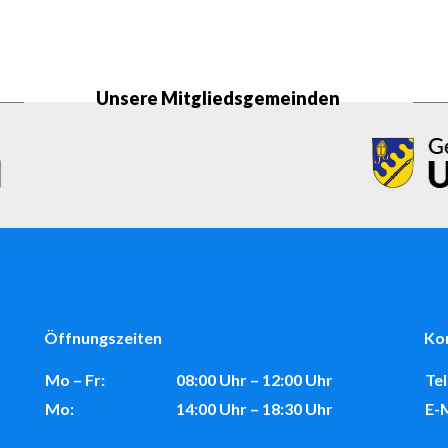
Unsere Mitgliedsgemeinden
Öffnungszeiten
Ko
Mo – Fr:
08:00 Uhr – 12:00 Uhr
Tel
Mo:
14:00 Uhr – 18:30 Uhr
E-M