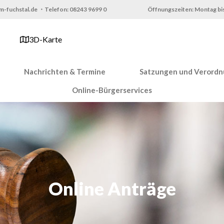
m-fuchstal.de ・Telefon: 08243 9699 0
Öffnungszeiten: Montag bis
3D-Karte
Nachrichten & Termine
Satzungen und Verord
Online-Bürgerservices
Online Anträge