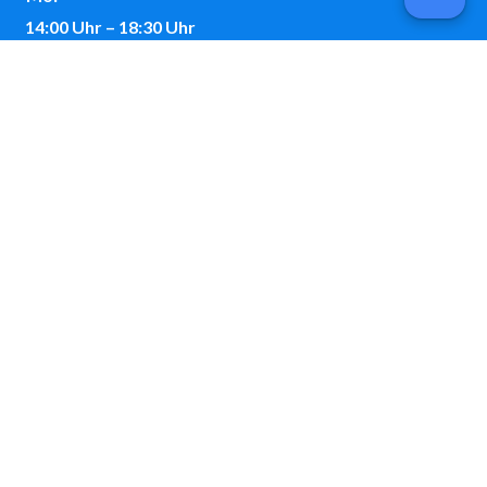
14:00 Uhr – 18:30 Uhr
Kontakt
Telefon:
08243 / 9699-0