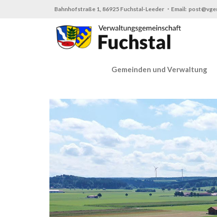
Zum
Bahnhofstraße 1, 86925 Fuchstal-Leeder ・Email: post@vge
Inhalt
springen
Gemeinden und Verwaltung