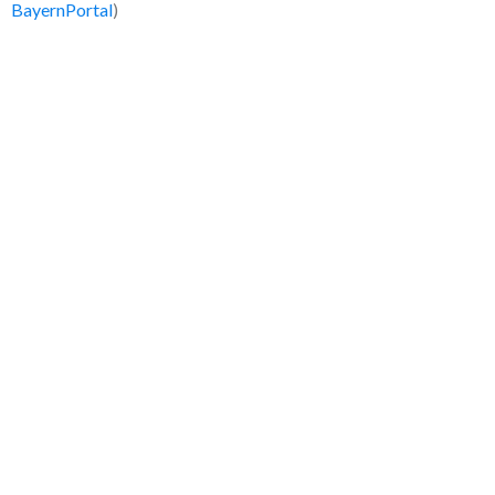
BayernPortal
)