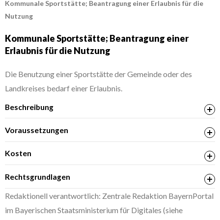
Kommunale Sportstätte; Beantragung einer Erlaubnis für die
Nutzung
Kommunale Sportstätte; Beantragung einer
Erlaubnis für die Nutzung
Die Benutzung einer Sportstätte der Gemeinde oder des
Landkreises bedarf einer Erlaubnis.
Beschreibung
Voraussetzungen
Kosten
Rechtsgrundlagen
Art. 57 Abs. 1 Gemeindeordnung für den Freistaat
Redaktionell verantwortlich: Zentrale Redaktion BayernPortal
Bayern (Gemeindeordnung – GO)
im Bayerischen Staatsministerium für Digitales (siehe