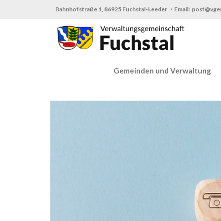
Zum
Bahnhofstraße 1, 86925 Fuchstal-Leeder ・Email: post@vge
Inhalt
springen
Gemeinden und Verwaltung