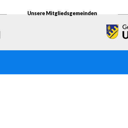
Unsere Mitgliedsgemeinden
Öffnungszeiten
Ko
Mo – Fr:
08:00 Uhr – 12:00 Uhr
Tel
Mo:
14:00 Uhr – 18:30 Uhr
E-M