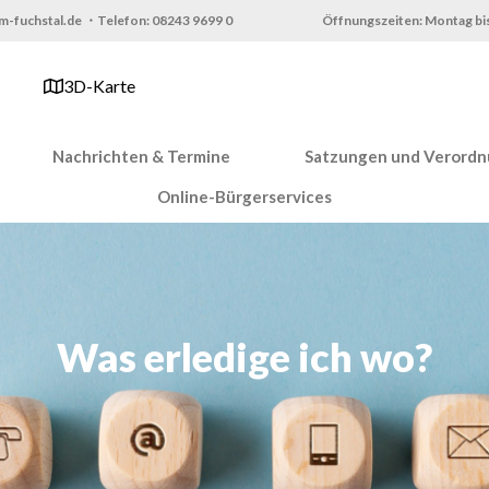
m-fuchstal.de ・Telefon: 08243 9699 0
Öffnungszeiten: Montag bis
3D-Karte
Nachrichten & Termine
Satzungen und Verord
Online-Bürgerservices
Was erledige ich wo?