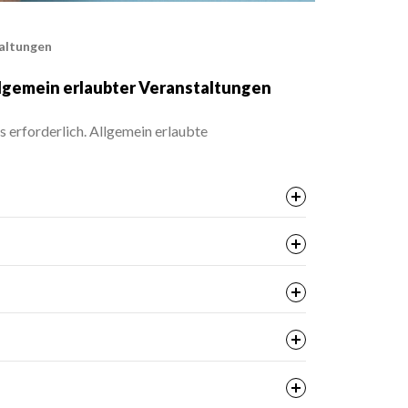
taltungen
llgemein erlaubter Veranstaltungen
s erforderlich. Allgemein erlaubte
 Einhaltung der satzungsmäßigen
sichts- und Finanzbehörden
kontos mit Anmeldung über die elektronische