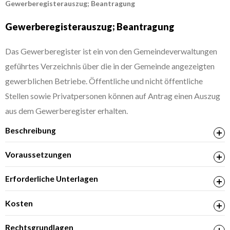
Gewerberegisterauszug; Beantragung
Gewerberegisterauszug; Beantragung
Das Gewerberegister ist ein von den Gemeindeverwaltungen
geführtes Verzeichnis über die in der Gemeinde angezeigten
gewerblichen Betriebe. Öffentliche und nicht öffentliche
Stellen sowie Privatpersonen können auf Antrag einen Auszug
aus dem Gewerberegister erhalten.
Beschreibung
Voraussetzungen
Erforderliche Unterlagen
bei Auskünften, die über die Grunddaten
Kosten
hinausgehen: Nachweis des rechtlichen Interesses
Rechtsgrundlagen
wie Schuldtitel, Vertragskopien oder Rechnungen