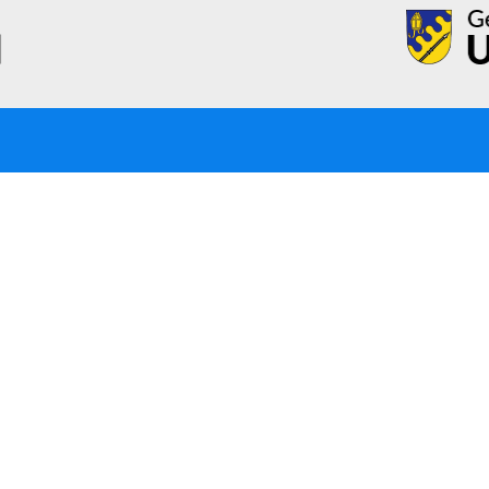
Öffnungszeiten
Ko
Mo – Fr:
08:00 Uhr – 12:00 Uhr
Tel
Mo:
14:00 Uhr – 18:30 Uhr
E-M