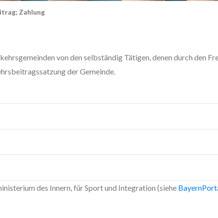
trag; Zahlung
ehrsgemeinden von den selbständig Tätigen, denen durch den Fre
kehrsbeitragssatzung der Gemeinde.
)
nisterium des Innern, für Sport und Integration (siehe
BayernPort