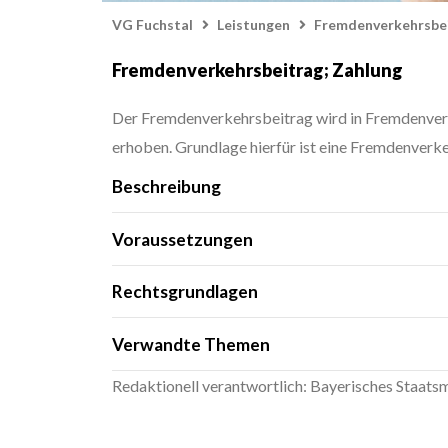
VG Fuchstal
Leistungen
Fremdenverkehrsbei
Fremdenverkehrsbeitrag; Zahlung
Der Fremdenverkehrsbeitrag wird in Fremdenverk
erhoben. Grundlage hierfür ist eine Fremdenver
Beschreibung
Voraussetzungen
Rechtsgrundlagen
Art. 6 Kommunalabgabengesetz (KAG
Verwandte Themen
Fremdenverkehrsbeitrag
Kurbeitrag und Kurtaxe; Zahlung
Redaktionell verantwortlich: Bayerisches Staatsmi