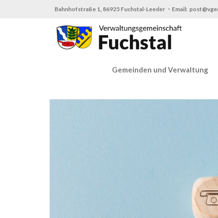
Zum
Bahnhofstraße 1, 86925 Fuchstal-Leeder ・Email: post@vge
Inhalt
springen
Gemeinden und Verwaltung