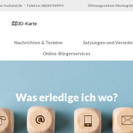
m-fuchstal.de ・Telefon: 08243 9699 0
Öffnungszeiten: Montag bis
3D-Karte
Nachrichten & Termine
Satzungen und Verord
Online-Bürgerservices
Was erledige ich wo?