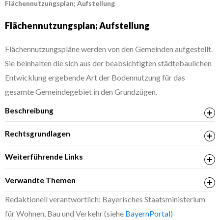
Flächennutzungsplan; Aufstellung
Flächennutzungsplan; Aufstellung
Flächennutzungspläne werden von den Gemeinden aufgestellt.
Sie beinhalten die sich aus der beabsichtigten städtebaulichen
Entwicklung ergebende Art der Bodennutzung für das
gesamte Gemeindegebiet in den Grundzügen.
Beschreibung
Rechtsgrundlagen
§ 5 Baugesetzbuch (BauGB)
Weiterführende Links
Inhalt des Flächennutzungsplans
Bauleitpläne Bayern
Verwandte Themen
Bauland; Bereitstellung durch Gemeinde
Redaktionell verantwortlich: Bayerisches Staatsministerium
für Wohnen, Bau und Verkehr (siehe
BayernPortal
)