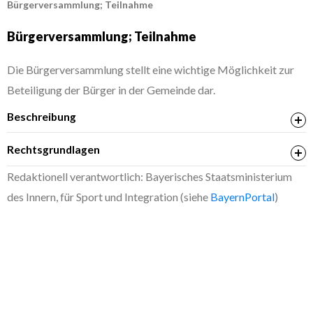
Bürgerversammlung; Teilnahme
Bürgerversammlung; Teilnahme
Die Bürgerversammlung stellt eine wichtige Möglichkeit zur
Beteiligung der Bürger in der Gemeinde dar.
Beschreibung
Rechtsgrundlagen
Art. 18 Gemeindeordnung für den Freistaat Bayern
Redaktionell verantwortlich: Bayerisches Staatsministerium
(Gemeindeordnung – GO)
des Innern, für Sport und Integration (siehe
BayernPortal
)
Mitberatungsrecht (Bürgerversammlung)