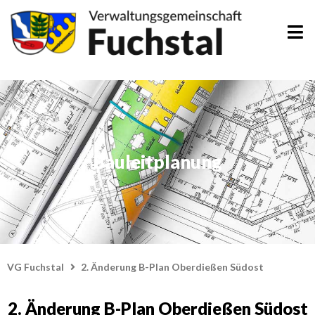
Zum
Inhalt
springen
Bauleitplanung
VG Fuchstal
2. Änderung B-Plan Oberdießen Südost
2. Änderung B-Plan Oberdießen Südost