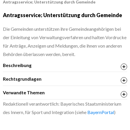
Antragsservice; Unterstützung durch Gemeinde
Antragsservice; Unterstützung durch Gemeinde
Die Gemeinden unterstützen ihre Gemeindeangehörigen bei
der Einleitung von Verwaltungsverfahren und halten Vordrucke
für Anträge, Anzeigen und Meldungen, die ihnen von anderen
Behörden überlassen werden, bereit.
Beschreibung
Rechtsgrundlagen
Art. 58 Gemeindeordnung für den Freistaat Bayern
Verwandte Themen
(Gemeindeordnung – GO)
Schwerbehindertenausweis; Beantragung
Redaktionell verantwortlich: Bayerisches Staatsministerium
Aufgaben des übertragenen Wirkungskreises
des Innern, für Sport und Integration (siehe
BayernPortal
)