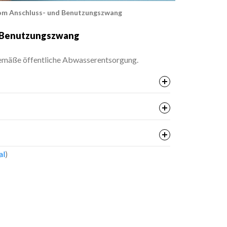
vom Anschluss- und Benutzungszwang
d Benutzungszwang
gemäße öffentliche Abwasserentsorgung.
al
)