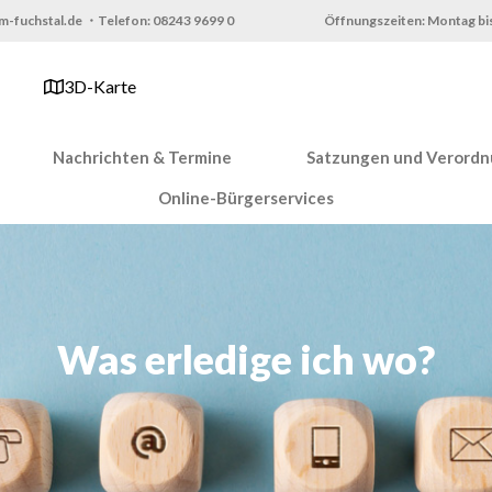
m-fuchstal.de ・Telefon: 08243 9699 0
Öffnungszeiten: Montag bis
3D-Karte
Nachrichten & Termine
Satzungen und Verord
Online-Bürgerservices
Was erledige ich wo?