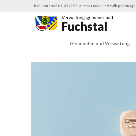
Zum
Bahnhofstraße 1, 86925 Fuchstal-Leeder ・Email: post@vge
Inhalt
springen
Gemeinden und Verwaltung