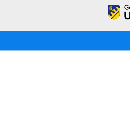
Öffnungszeiten
Ko
Mo – Fr:
08:00 Uhr – 12:00 Uhr
Tel
Mo:
14:00 Uhr – 18:30 Uhr
E-M