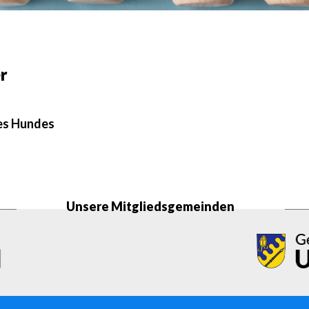
r
es Hundes
Unsere Mitgliedsgemeinden