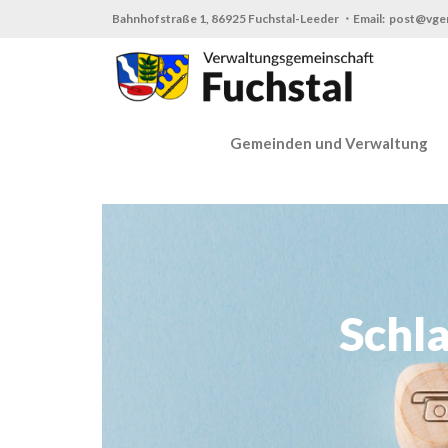
Zum
Bahnhofstraße 1, 86925 Fuchstal-Leeder ・Email: post@vge
Inhalt
springen
Gemeinden und Verwaltung
Schl