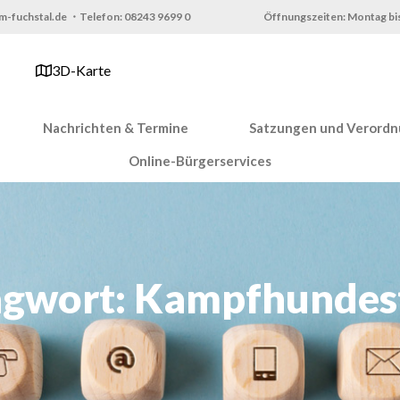
m-fuchstal.de ・Telefon: 08243 9699 0
Öffnungszeiten: Montag bis
3D-Karte
Nachrichten & Termine
Satzungen und Verord
Online-Bürgerservices
agwort: Kampfhundes