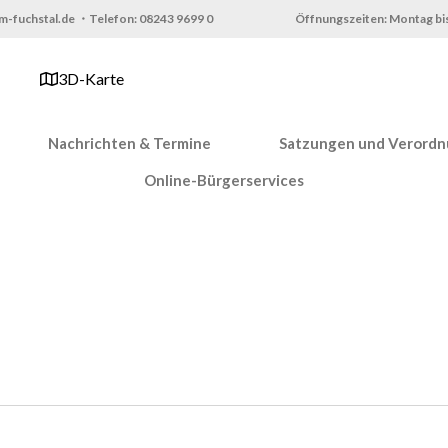
m-fuchstal.de ・Telefon: 08243 9699 0
Öffnungszeiten: Montag bis
3D-Karte
Nachrichten & Termine
Satzungen und Verord
Online-Bürgerservices