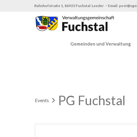
Zum
Bahnhofstraße 1, 86925 Fuchstal-Leeder ・Email: post@vge
Inhalt
springen
Gemeinden und Verwaltung
PG Fuchstal
Events