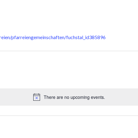
reien/pfarreiengemeinschaften/fuchstal_id385896
There are no upcoming events.